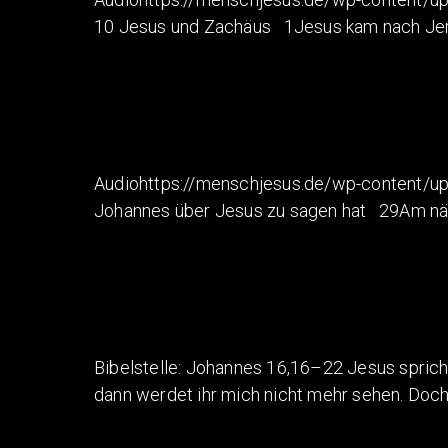
10 Jesus und Zachäus 1Jesus kam nach Jeric
Audiohttps://menschjesus.de/wp-content/u
Johannes über Jesus zu sagen hat 29Am näch
Bibelstelle: Johannes 16,16–22 Jesus spric
dann werdet ihr mich nicht mehr sehen. Doch