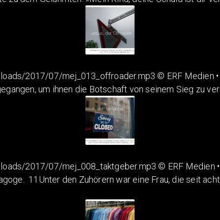
loads/2017/07/mej_013_offroader.mp3 © ERF Medien • w
t gegangen, um ihnen die Botschaft von seinem Sieg zu ve
ploads/2017/07/mej_008_taktgeber.mp3 © ERF Medien • 
agoge. 11Unter den Zuhörern war eine Frau, die seit ach