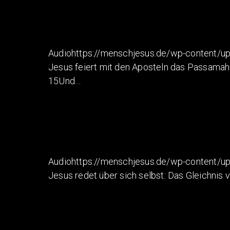
Audiohttps://menschjesus.de/wp-content/u
Jesus feiert mit den Aposteln das Passamah
15Und…
Audiohttps://menschjesus.de/wp-content/u
Jesus redet über sich selbst: Das Gleichnis