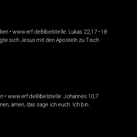
n • www.erf.deBibelstelle: Lukas 22,17–18
te sich Jesus mit den Aposteln zu Tisch.
• www.erf.deBibelstelle: Johannes 10,7
en, amen, das sage ich euch: Ich bin…