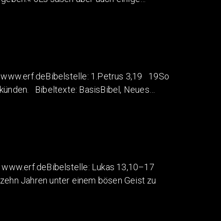
ww.erf.deBibelstelle: 1.Petrus 3,19 19So
rkünden. Bibeltexte: BasisBibel, Neues…
www.erf.deBibelstelle: Lukas 13,10–17
tzehn Jahren unter einem bösen Geist zu