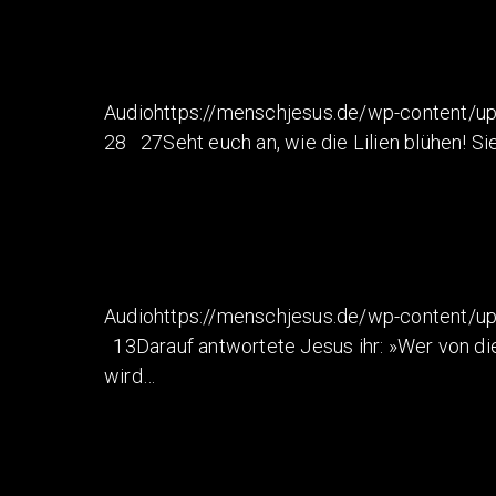
Audiohttps://menschjesus.de/wp-content/up
28 27Seht euch an, wie die Lilien blühen! S
Audiohttps://menschjesus.de/wp-content/u
13Darauf antwortete Jesus ihr: »Wer von di
wird…