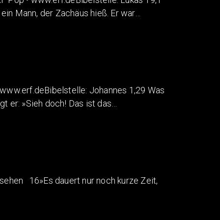
ein Mann, der Zachäus hieß. Er war…
ww.erf.deBibelstelle: Johannes 1,29 Was
 er: »Sieh doch! Das ist das…
sehen 16»Es dauert nur noch kurze Zeit,