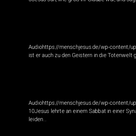
Audiohttps://menschjesus.de/wp-content/up
ist er auch zu den Geistern in die Totenwel
Audiohttps://menschjesus.de/wp-content/u
10Jesus lehrte an einem Sabbat in einer Syn
leiden…