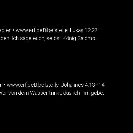
en • www.erf.deBibelstelle: Lukas 12,27–
eben. Ich sage euch, selbst König Salomo…
• www.erf.deBibelstelle: Johannes 4,13–14
er von dem Wasser trinkt, das ich ihm gebe,