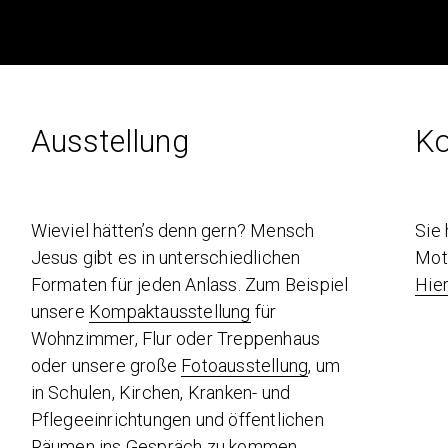
Ausstellung
Ko
Wieviel hätten’s denn gern? Mensch
Sie
Jesus gibt es in unterschiedlichen
Mot
Formaten für jeden Anlass. Zum Beispiel
Hie
unsere
Kompaktausstellung
für
Wohnzimmer, Flur oder Treppenhaus
oder unsere große
Fotoausstellung
, um
in Schulen, Kirchen, Kranken- und
Pflegeeinrichtungen und öffentlichen
Räumen ins Gespräch zu kommen.