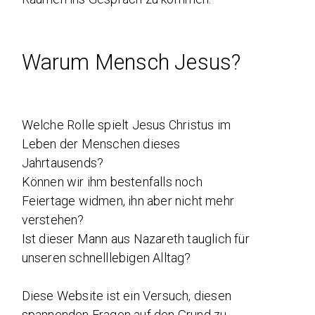
Warum Mensch Jesus?
Welche Rolle spielt Jesus Christus im
Leben der Menschen dieses
Jahrtausends?
Können wir ihm bestenfalls noch
Feiertage widmen, ihn aber nicht mehr
verstehen?
Ist dieser Mann aus Nazareth tauglich für
unseren schnelllebigen Alltag?
Diese Website ist ein Versuch, diesen
spannenden Fragen auf den Grund zu