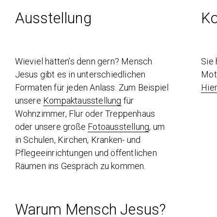
Ausstellung
Ko
Wieviel hätten’s denn gern? Mensch
Sie
Jesus gibt es in unterschiedlichen
Mot
Formaten für jeden Anlass. Zum Beispiel
Hie
unsere
Kompaktausstellung
für
Wohnzimmer, Flur oder Treppenhaus
oder unsere große
Fotoausstellung
, um
in Schulen, Kirchen, Kranken- und
Pflegeeinrichtungen und öffentlichen
Räumen ins Gespräch zu kommen.
Warum Mensch Jesus?