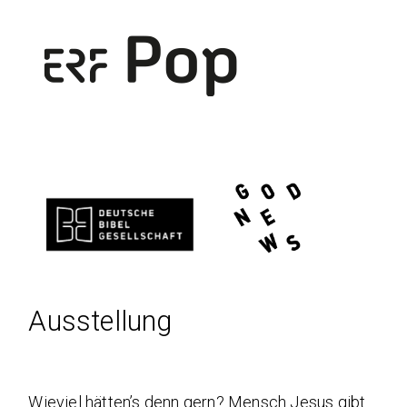
Ausstellung
Wieviel hätten’s denn gern? Mensch Jesus gibt