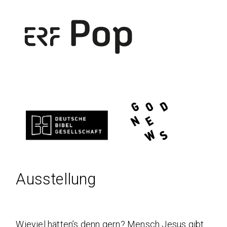
Ausstellung
Wieviel hätten’s denn gern? Mensch Jesus gibt