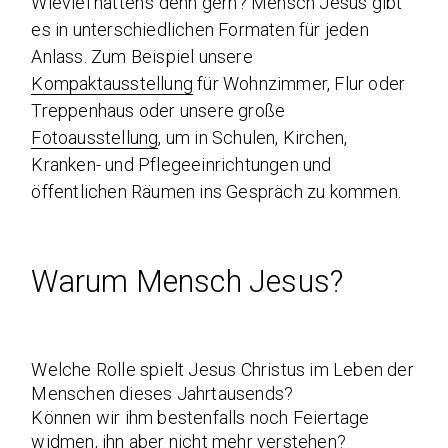
Wieviel hätten’s denn gern? Mensch Jesus gibt
es in unterschiedlichen Formaten für jeden
Anlass. Zum Beispiel unsere
Kompaktausstellung
für Wohnzimmer, Flur oder
Treppenhaus oder unsere große
Fotoausstellung
, um in Schulen, Kirchen,
Kranken- und Pflegeeinrichtungen und
öffentlichen Räumen ins Gespräch zu kommen.
Warum Mensch Jesus?
Welche Rolle spielt Jesus Christus im Leben der
Menschen dieses Jahrtausends?
Können wir ihm bestenfalls noch Feiertage
widmen, ihn aber nicht mehr verstehen?