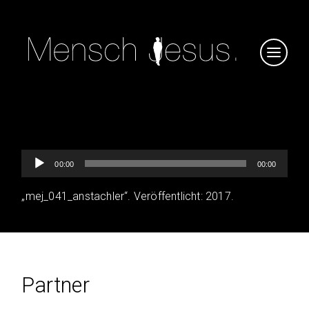
Audio-
00:00
00:00
Player
„mej_041_anstachler“. Veröffentlicht: 2017.
Partner