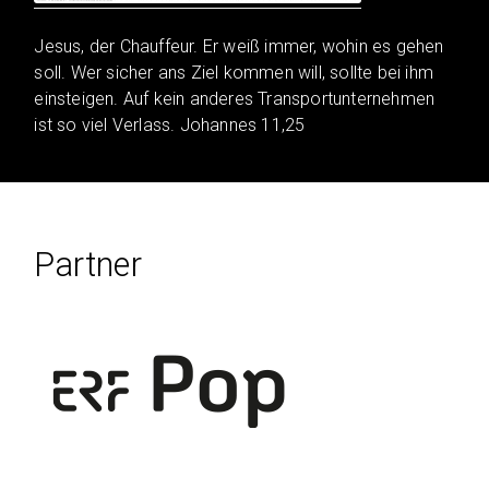
Jesus, der Chauffeur. Er weiß immer, wohin es gehen
soll. Wer sicher ans Ziel kommen will, sollte bei ihm
einsteigen. Auf kein anderes Transportunternehmen
ist so viel Verlass. Johannes 11,25
Partner