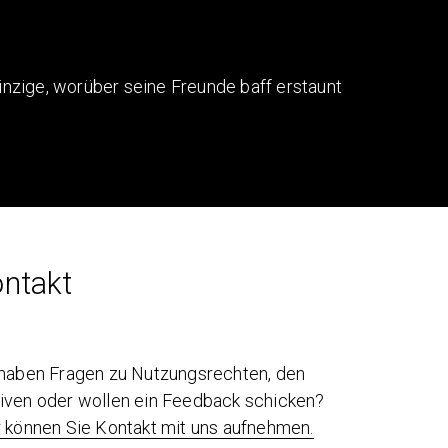
Einzige, worüber seine Freunde baff erstaunt
ntakt
 haben Fragen zu Nutzungsrechten, den
iven oder wollen ein Feedback schicken?
r können Sie Kontakt mit uns aufnehmen.