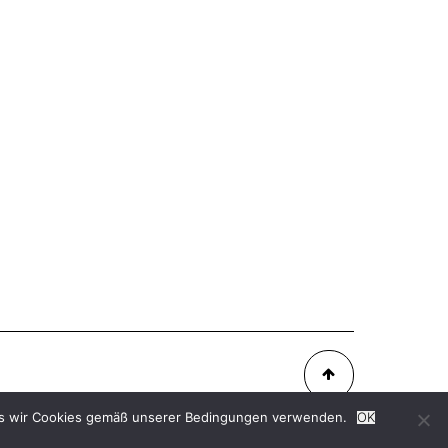
ass wir Cookies gemäß unserer
Bedingungen
verwenden.
OK