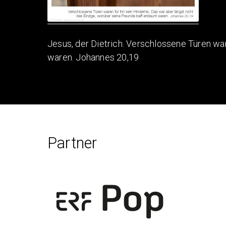
Jesus, der Dietrich. Verschlossene Türen war
waren. Johannes 20,19
Partner