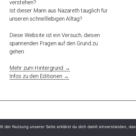
verstehen?
Ist dieser Mann aus Nazareth tauglich für
unseren schnelllebigen Alltag?
Diese Website ist ein Versuch, diesen
spannenden Fragen auf den Grund zu
gehen.
Mehr zum Hintergrund →
Infos zu den Editionen →
it der Nutzung unserer Seite erklärst du dich damit einverstanden, d