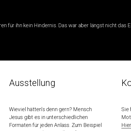
en für ihn kein Hindernis. Das war aber längst nicht das 
Ausstellung
Ko
Wieviel hätten’s denn gern? Mensch
Sie
Jesus gibt es in unterschiedlichen
Mot
Formaten für jeden Anlass. Zum Beispiel
Hie