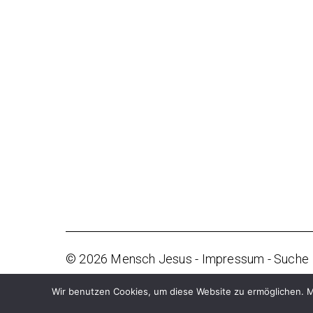
© 2026
Mensch Jesus
-
Impressum
-
Suche
Wir benutzen Cookies, um diese Website zu ermöglichen. M