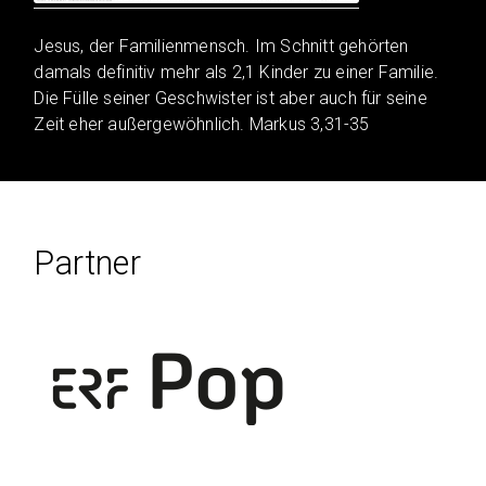
Jesus, der Familienmensch. Im Schnitt gehörten
damals definitiv mehr als 2,1 Kinder zu einer Familie.
Die Fülle seiner Geschwister ist aber auch für seine
Zeit eher außergewöhnlich. Markus 3,31-35
Partner