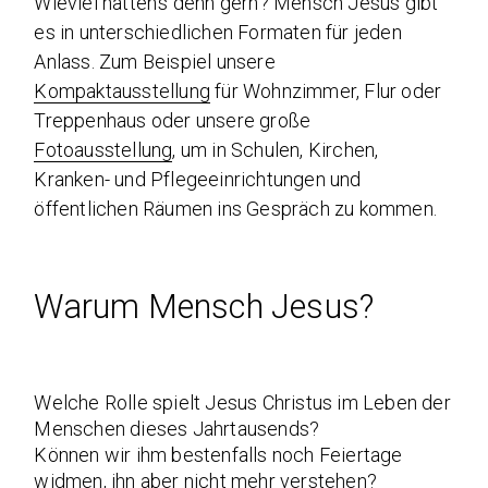
Wieviel hätten’s denn gern? Mensch Jesus gibt
es in unterschiedlichen Formaten für jeden
Anlass. Zum Beispiel unsere
Kompaktausstellung
für Wohnzimmer, Flur oder
Treppenhaus oder unsere große
Fotoausstellung
, um in Schulen, Kirchen,
Kranken- und Pflegeeinrichtungen und
öffentlichen Räumen ins Gespräch zu kommen.
Warum Mensch Jesus?
Welche Rolle spielt Jesus Christus im Leben der
Menschen dieses Jahrtausends?
Können wir ihm bestenfalls noch Feiertage
widmen, ihn aber nicht mehr verstehen?