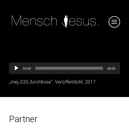
Audio-
00:00
00:00
Player
„mej_020_furchtlose“. Veröffentlicht: 2017.
Partner