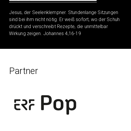
Jesus, der Seelenklempner. Stundenlange Sitzungen
sind bei ihm nicht nötig. Er weiß sofort, wo der Schuh
drückt und verschreibt Rezepte, die unmittelbar
Wirkung zeigen. Johannes 4,16-19
Partner