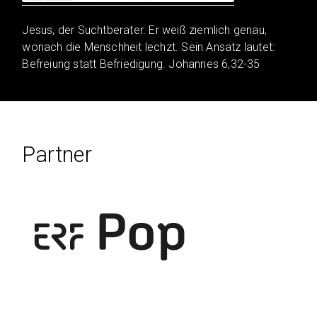
Jesus, der Suchtberater. Er weiß ziemlich genau,
wonach die Menschheit lechzt. Sein Ansatz lautet:
Befreiung statt Befriedigung. Johannes 6,32-35
Partner